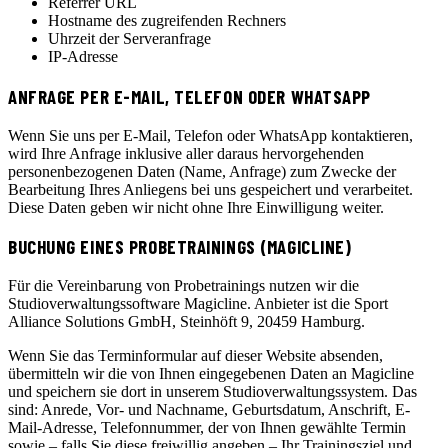
Referrer URL
Hostname des zugreifenden Rechners
Uhrzeit der Serveranfrage
IP-Adresse
ANFRAGE PER E-MAIL, TELEFON ODER WHATSAPP
Wenn Sie uns per E-Mail, Telefon oder WhatsApp kontaktieren,
wird Ihre Anfrage inklusive aller daraus hervorgehenden
personenbezogenen Daten (Name, Anfrage) zum Zwecke der
Bearbeitung Ihres Anliegens bei uns gespeichert und verarbeitet.
Diese Daten geben wir nicht ohne Ihre Einwilligung weiter.
BUCHUNG EINES PROBETRAININGS (MAGICLINE)
Für die Vereinbarung von Probetrainings nutzen wir die
Studioverwaltungssoftware Magicline. Anbieter ist die Sport
Alliance Solutions GmbH, Steinhöft 9, 20459 Hamburg.
Wenn Sie das Terminformular auf dieser Website absenden,
übermitteln wir die von Ihnen eingegebenen Daten an Magicline
und speichern sie dort in unserem Studioverwaltungssystem. Das
sind: Anrede, Vor- und Nachname, Geburtsdatum, Anschrift, E-
Mail-Adresse, Telefonnummer, der von Ihnen gewählte Termin
sowie – falls Sie diese freiwillig angeben – Ihr Trainingsziel und