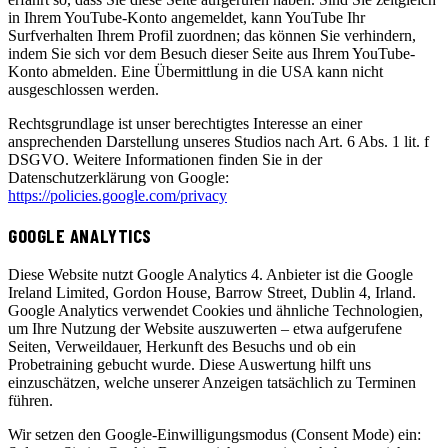
in Ihrem YouTube-Konto angemeldet, kann YouTube Ihr
Surfverhalten Ihrem Profil zuordnen; das können Sie verhindern,
indem Sie sich vor dem Besuch dieser Seite aus Ihrem YouTube-
Konto abmelden. Eine Übermittlung in die USA kann nicht
ausgeschlossen werden.
Rechtsgrundlage ist unser berechtigtes Interesse an einer
ansprechenden Darstellung unseres Studios nach Art. 6 Abs. 1 lit. f
DSGVO. Weitere Informationen finden Sie in der
Datenschutzerklärung von Google:
https://policies.google.com/privacy
GOOGLE ANALYTICS
Diese Website nutzt Google Analytics 4. Anbieter ist die Google
Ireland Limited, Gordon House, Barrow Street, Dublin 4, Irland.
Google Analytics verwendet Cookies und ähnliche Technologien,
um Ihre Nutzung der Website auszuwerten – etwa aufgerufene
Seiten, Verweildauer, Herkunft des Besuchs und ob ein
Probetraining gebucht wurde. Diese Auswertung hilft uns
einzuschätzen, welche unserer Anzeigen tatsächlich zu Terminen
führen.
Wir setzen den Google-Einwilligungsmodus (Consent Mode) ein: