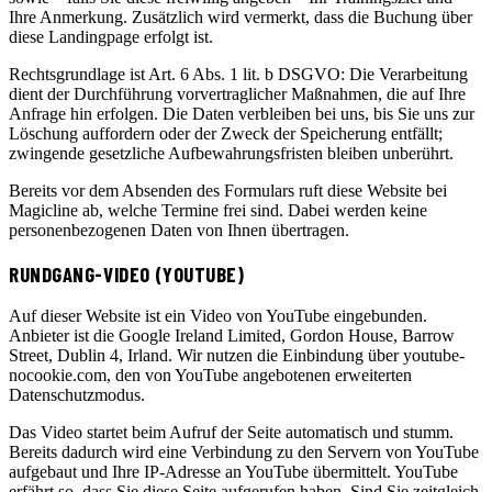
Ihre Anmerkung. Zusätzlich wird vermerkt, dass die Buchung über
diese Landingpage erfolgt ist.
Rechtsgrundlage ist Art. 6 Abs. 1 lit. b DSGVO: Die Verarbeitung
dient der Durchführung vorvertraglicher Maßnahmen, die auf Ihre
Anfrage hin erfolgen. Die Daten verbleiben bei uns, bis Sie uns zur
Löschung auffordern oder der Zweck der Speicherung entfällt;
zwingende gesetzliche Aufbewahrungsfristen bleiben unberührt.
Bereits vor dem Absenden des Formulars ruft diese Website bei
Magicline ab, welche Termine frei sind. Dabei werden keine
personenbezogenen Daten von Ihnen übertragen.
RUNDGANG-VIDEO (YOUTUBE)
Auf dieser Website ist ein Video von YouTube eingebunden.
Anbieter ist die Google Ireland Limited, Gordon House, Barrow
Street, Dublin 4, Irland. Wir nutzen die Einbindung über youtube-
nocookie.com, den von YouTube angebotenen erweiterten
Datenschutzmodus.
Das Video startet beim Aufruf der Seite automatisch und stumm.
Bereits dadurch wird eine Verbindung zu den Servern von YouTube
aufgebaut und Ihre IP-Adresse an YouTube übermittelt. YouTube
erfährt so, dass Sie diese Seite aufgerufen haben. Sind Sie zeitgleich