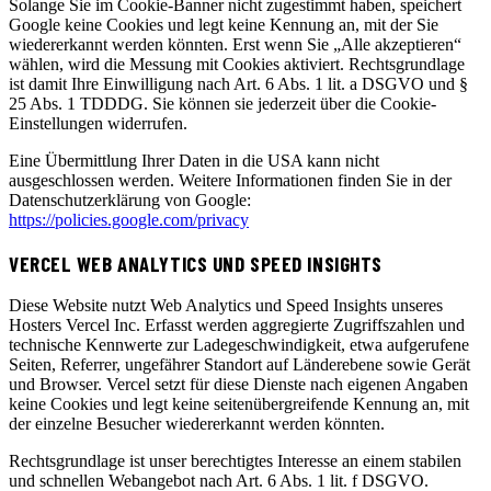
Solange Sie im Cookie-Banner nicht zugestimmt haben, speichert
Google keine Cookies und legt keine Kennung an, mit der Sie
wiedererkannt werden könnten. Erst wenn Sie „Alle akzeptieren“
wählen, wird die Messung mit Cookies aktiviert. Rechtsgrundlage
ist damit Ihre Einwilligung nach Art. 6 Abs. 1 lit. a DSGVO und §
25 Abs. 1 TDDDG. Sie können sie jederzeit über die Cookie-
Einstellungen widerrufen.
Eine Übermittlung Ihrer Daten in die USA kann nicht
ausgeschlossen werden. Weitere Informationen finden Sie in der
Datenschutzerklärung von Google:
https://policies.google.com/privacy
VERCEL WEB ANALYTICS UND SPEED INSIGHTS
Diese Website nutzt Web Analytics und Speed Insights unseres
Hosters Vercel Inc. Erfasst werden aggregierte Zugriffszahlen und
technische Kennwerte zur Ladegeschwindigkeit, etwa aufgerufene
Seiten, Referrer, ungefährer Standort auf Länderebene sowie Gerät
und Browser. Vercel setzt für diese Dienste nach eigenen Angaben
keine Cookies und legt keine seitenübergreifende Kennung an, mit
der einzelne Besucher wiedererkannt werden könnten.
Rechtsgrundlage ist unser berechtigtes Interesse an einem stabilen
und schnellen Webangebot nach Art. 6 Abs. 1 lit. f DSGVO.