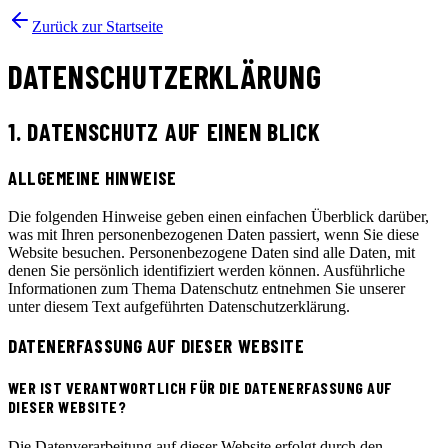
Zurück zur Startseite
DATENSCHUTZERKLÄRUNG
1. DATENSCHUTZ AUF EINEN BLICK
ALLGEMEINE HINWEISE
Die folgenden Hinweise geben einen einfachen Überblick darüber,
was mit Ihren personenbezogenen Daten passiert, wenn Sie diese
Website besuchen. Personenbezogene Daten sind alle Daten, mit
denen Sie persönlich identifiziert werden können. Ausführliche
Informationen zum Thema Datenschutz entnehmen Sie unserer
unter diesem Text aufgeführten Datenschutzerklärung.
DATENERFASSUNG AUF DIESER WEBSITE
WER IST VERANTWORTLICH FÜR DIE DATENERFASSUNG AUF
DIESER WEBSITE?
Die Datenverarbeitung auf dieser Website erfolgt durch den